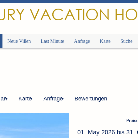
URY VACATION H
Neue Villen
Last Minute
Anfrage
Karte
Suche
lan
Karte
Anfrage
Bewertungen
Preis
01. May 2026 bis 31.