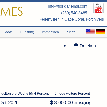
OMES
info@floridaheindl.com
(239) 540-3485
Ferienvillen in Cape Coral, Fort Myers
Boote
Buchung
Immobilien
Mehr
Drucken
e gelten pro Woche für 4 Personen (für jede weitere Person)
 Oct 2026
$ 3.000,00
($ 150,00)