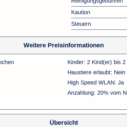
Reinigungsgebühren
Kaution
Steuern
Weitere Preisinformationen
ochen
Kinder:
2 Kind(er) bis 2
Haustiere erlaubt:
Nein
High Speed WLAN:
Ja
Anzahlung:
20% vom Ne
Übersicht