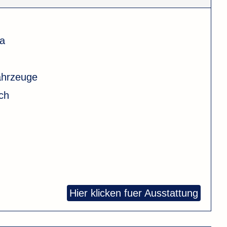
a
ahrzeuge
sch
Hier klicken fuer Ausstattung