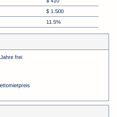
$ 410
$ 1.500
11.5%
 Jahre frei
ttomietpreis