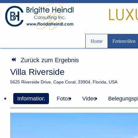
LUX
Home
Ferienvillen
Zurück zum Ergebnis
Villa Riverside
5625 Riverside Drive, Cape Coral, 33904, Florida, USA
Information
Fotos
Video
Belegungsp