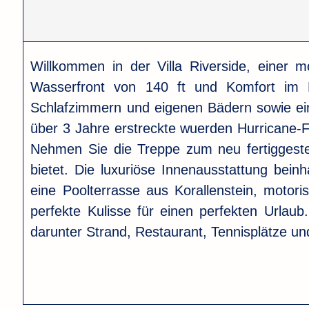
Willkommen in der Villa Riverside, einer
Wasserfront von 140 ft und Komfort im Re
Schlafzimmern und eigenen Bädern sowie ein
über 3 Jahre erstreckte wuerden Hurricane-F
Nehmen Sie die Treppe zum neu fertiggestel
bietet. Die luxuriöse Innenausstattung be
eine Poolterrasse aus Korallenstein, motor
perfekte Kulisse für einen perfekten Urla
darunter Strand, Restaurant, Tennisplätze un