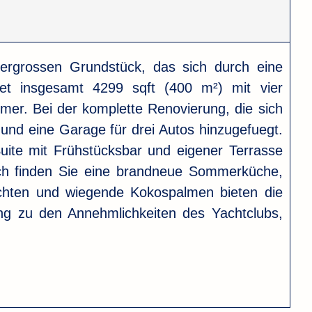
ergrossen Grundstück, das sich durch eine
tet insgesamt 4299 sqft (400 m²) mit vier
er. Bei der komplette Renovierung, die sich
und eine Garage für drei Autos hinzugefuegt.
uite mit Frühstücksbar und eigener Terrasse
ich finden Sie eine brandneue Sommerküche,
sichten und wiegende Kokospalmen bieten die
ng zu den Annehmlichkeiten des Yachtclubs,