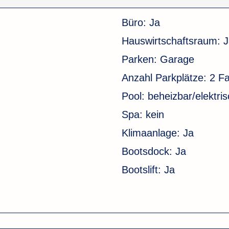
Büro:
Ja
Hauswirtschaftsraum:
J
Parken:
Garage
Anzahl Parkplätze:
2 F
Pool:
beheizbar/elektri
Spa:
kein
Klimaanlage:
Ja
Bootsdock:
Ja
Bootslift:
Ja