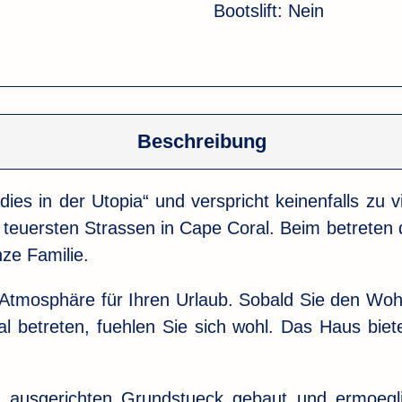
Bootslift:
Nein
Beschreibung
s in der Utopia“ und verspricht keinenfalls zu vi
 teuersten Strassen in Cape Coral. Beim betreten de
nze Familie.
ne Atmosphäre für Ihren Urlaub. Sobald Sie den Wo
betreten, fuehlen Sie sich wohl. Das Haus bietet
n ausgerichten Grundstueck gebaut und ermoeg