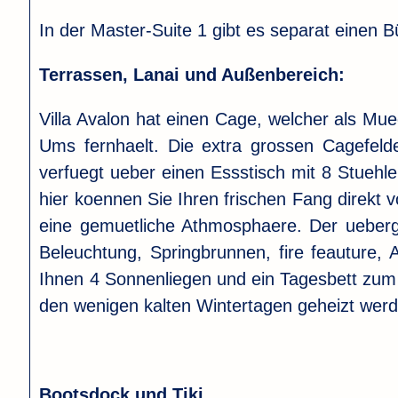
In der Master-Suite 1 gibt es separat einen B
Terrassen, Lanai und Außenbereich:
Villa Avalon hat einen Cage, welcher als Mu
Ums fernhaelt. Die extra grossen Cagefeld
verfuegt ueber einen Essstisch mit 8 Stuehl
hier koennen Sie Ihren frischen Fang direkt 
eine gemuetliche Athmosphaere. Der uebergro
Beleuchtung, Springbrunnen, fire feauture,
Ihnen 4 Sonnenliegen und ein Tagesbett zum 
den wenigen kalten Wintertagen geheizt wer
Bootsdock und Tiki