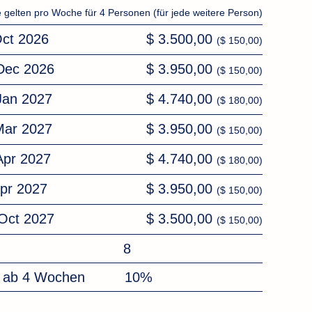
e gelten pro Woche für 4 Personen (für jede weitere Person)
Oct 2026
$ 3.500,00
($ 150,00)
 Dec 2026
$ 3.950,00
($ 150,00)
 Jan 2027
$ 4.740,00
($ 180,00)
 Mar 2027
$ 3.950,00
($ 150,00)
Apr 2027
$ 4.740,00
($ 180,00)
Apr 2027
$ 3.950,00
($ 150,00)
 Oct 2027
$ 3.500,00
($ 150,00)
8
n ab 4 Wochen
10%