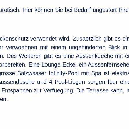
ürotisch. Hier können Sie bei Bedarf ungestört Ihr
eckenschutz verwendet wird. Zusaetzlich gibt es 
er verwoehnen mit einem ungehinderten Blick in
en. Des Weiteren gibt es eine Aussenkueche mit ei
vorbereiten. Eine Lounge-Ecke, ein Aussenfernsehe
sse Salzwasser Infinity-Pool mit Spa ist elektri
 Aussendusche und 4 Pool-Liegen sorgen fuer ei
Entspannen zur Verfuegung. Die Terrasse kann, m
den.