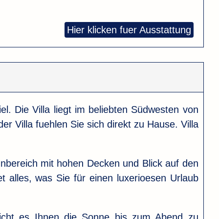
Hier klicken fuer Ausstattung
el. Die Villa liegt im beliebten Südwesten von
r Villa fuehlen Sie sich direkt zu Hause. Villa
hnbereich mit hohen Decken und Blick auf den
 alles, was Sie für einen luxerioesen Urlaub
licht es Ihnen die Sonne bis zum Abend zu