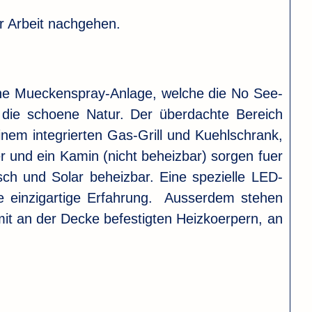
er Arbeit nachgehen.
eine Mueckenspray-Anlage, welche die No See-
 die schoene Natur. Der überdachte Bereich
nem integrierten Gas-Grill und Kuehlschrank,
r und ein Kamin (nicht beheizbar) sorgen fuer
sch und Solar beheizbar. Eine spezielle LED-
ne einzigartige Erfahrung. Ausserdem stehen
it an der Decke befestigten Heizkoerpern, an