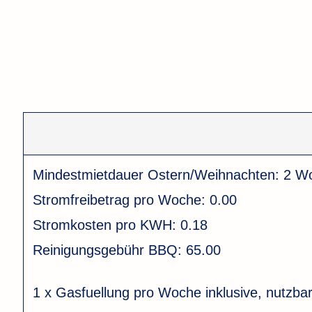
Mindestmietdauer Ostern/Weihnachten:
2 W
Stromfreibetrag pro Woche:
0.00
Stromkosten pro KWH:
0.18
Reinigungsgebühr BBQ:
65.00
1 x Gasfuellung pro Woche inklusive, nutzba