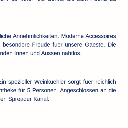
tliche Annehmlichkeiten. Moderne Accessoires
anz besondere Freude fuer unsere Gaeste. Die
inden Innen und Aussen nahtlos.
 spezieller Weinkuehler sorgt fuer reichlich
ntheke für 5 Personen. Angeschlossen an die
nen Spreader Kanal.