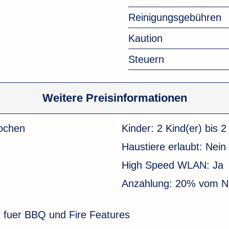
Reinigungsgebühren
Kaution
Steuern
Weitere Preisinformationen
ochen
Kinder:
2 Kind(er) bis 2
Haustiere erlaubt:
Nein
High Speed WLAN:
Ja
Anzahlung:
20% vom Ne
r fuer BBQ und Fire Features