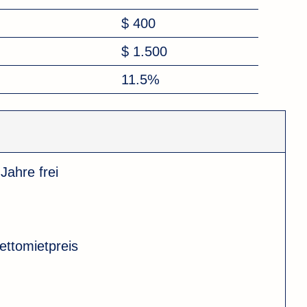
$ 400
$ 1.500
11.5%
 Jahre frei
ttomietpreis