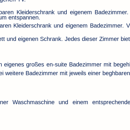
hbaren Kleiderschrank und eigenem Badezimmer. D
zum entspannen.
baren Kleiderschrank und eigenem Badezimmer. Von
tt und eigenen Schrank. Jedes dieser Zimmer biet
in eigenes großes en-suite Badezimmer mit begeh
ei weitere Badezimmer mit jeweils einer beghbare
iner Waschmaschine und einem entsprechenden