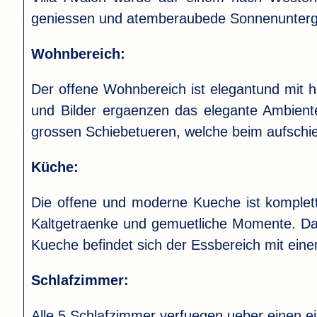
geniessen und atemberaubede Sonnenunterg
Wohnbereich:
Der offene Wohnbereich ist elegantund mit h
und Bilder ergaenzen das elegante Ambiente.
grossen Schiebetueren, welche beim aufschi
Küche:
Die offene und moderne Kueche ist komplett 
Kaltgetraenke und gemuetliche Momente. Dar
Kueche befindet sich der Essbereich mit ein
Schlafzimmer:
Alle 5 Schlafzimmer verfuegen ueber einen e