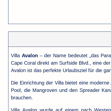
Villa
Avalon
– der Name bedeutet „das Paradie
Cape Coral direkt am Surfside Blvd., eine der
Avalon ist das perfekte Urlaubsziel für die ga
Die Einrichtung der Villa bietet eine moder
Pool, die Mangroven und den Spreader Kanal 
brauchen.
Villa Avalon wurde auf einem nach Weste