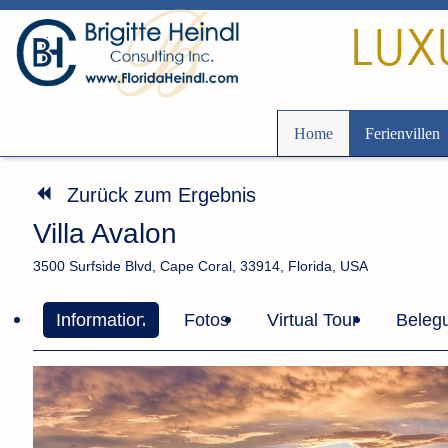
LUX
Home
Ferienvillen
Zurück zum Ergebnis
Villa Avalon
3500 Surfside Blvd, Cape Coral, 33914, Florida, USA
Information
Fotos
Virtual Tour
Beleg