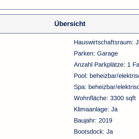
Übersicht
Hauswirtschaftsraum:
J
Parken:
Garage
Anzahl Parkplätze:
1 F
Pool:
beheizbar/elektris
Spa:
beheizbar/elektris
Wohnfläche:
3300 sqft
Klimaanlage:
Ja
Baujahr:
2019
Bootsdock:
Ja