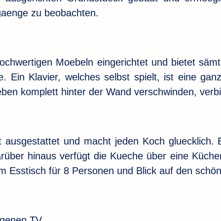
aenge zu beobachten.
ochwertigen Moebeln eingerichtet und bietet säm
 Ein Klavier, welches selbst spielt, ist eine g
eben komplett hinter der Wand verschwinden, verb
ausgestattet und macht jeden Koch gluecklich. Ein
über hinaus verfügt die Kueche über eine Küche
em Esstisch für 8 Personen und Blick auf den schö
igenen TV.