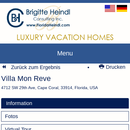
LUXURY VACATION HOMES
Menu
Drucken
Zurück zum Ergebnis
Villa Mon Reve
4712 SW 29th Ave, Cape Coral, 33914, Florida, USA
Information
Fotos
Virtual Tour