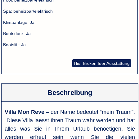
Spa:
beheizbar/elektrisch
Klimaanlage:
Ja
Bootsdock:
Ja
Bootslift:
Ja
Hier klicken fuer Ausstattung
Beschreibung
Villa Mon Reve
– der Name bedeutet “mein Traum”.
Diese Villa laesst Ihren Traum wahr werden und hat
alles was Sie in Ihrem Urlaub benoetigen. Sie
werden erfreut sein wenn Sie die vielen