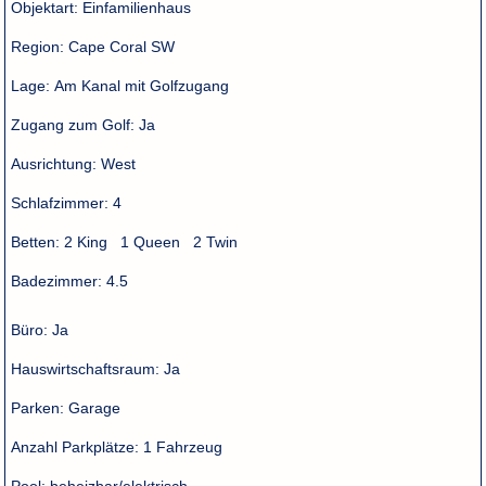
Objektart:
Einfamilienhaus
Region:
Cape Coral SW
Lage:
Am Kanal mit Golfzugang
Zugang zum Golf:
Ja
Ausrichtung:
West
Schlafzimmer:
4
Betten:
2 King 1 Queen 2 Twin
Badezimmer:
4.5
Büro:
Ja
Hauswirtschaftsraum:
Ja
Parken:
Garage
Anzahl Parkplätze:
1 Fahrzeug
Pool:
beheizbar/elektrisch