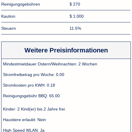
Reinigungsgebühren
$ 270
Kaution
$ 1.000
Steuern
11.5%
Weitere Preisinformationen
Mindestmietdauer Ostern/Weihnachten:
2 Wochen
Stromfreibetrag pro Woche:
0.00
Stromkosten pro KWH:
0.18
Reinigungsgebühr BBQ:
65.00
Kinder:
2 Kind(er) bis 2 Jahre frei
Haustiere erlaubt:
Nein
High Speed WLAN:
Ja