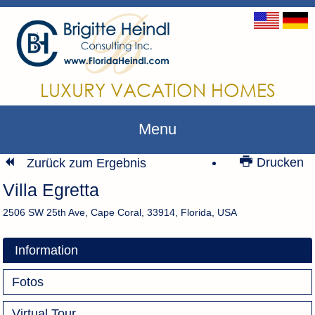
LUXURY VACATION HOMES
Menu
Drucken
Zurück zum Ergebnis
Villa Egretta
2506 SW 25th Ave, Cape Coral, 33914, Florida, USA
Information
Fotos
Virtual Tour