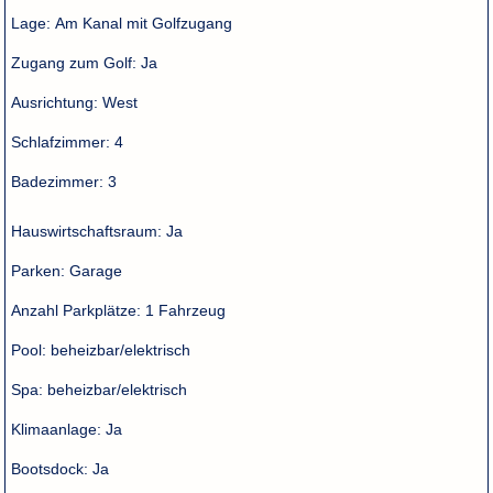
Lage:
Am Kanal mit Golfzugang
Zugang zum Golf:
Ja
Ausrichtung:
West
Schlafzimmer:
4
Badezimmer:
3
Hauswirtschaftsraum:
Ja
Parken:
Garage
Anzahl Parkplätze:
1 Fahrzeug
Pool:
beheizbar/elektrisch
Spa:
beheizbar/elektrisch
Klimaanlage:
Ja
Bootsdock:
Ja